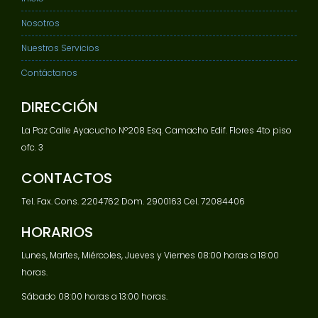
Nosotros
Nuestros Servicios
Contáctanos
DIRECCIÓN
La Paz Calle Ayacucho Nº208 Esq. Camacho Edif. Flores 4to piso
ofc. 3
CONTACTOS
Tel. Fax. Cons. 2204762 Dom. 2900163 Cel. 72084406
HORARIOS
Lunes, Martes, Miércoles, Jueves y Viernes 08:00 horas a 18:00
horas.
Sábado 08:00 horas a 13:00 horas.