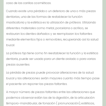
caso de las carillas cosméticas.
Cuando existe una pérdida o un deterioro de una o más piezas
dentarias, una de las formas de restablecer la función
masticatoria y la estética es la utilización de prótesis. Utilizando
diferentes materiales como metal, porcelana o acrílico, se
restauran los dientes dañados y se reemplazan los faltantes
mediante elementos fijos o removibles, recuperando así la salud
bucal.
La prótesis fija tiene como fin reestablecer la función y la estética
dentaria, puede ser usada para un diente aislado o para varias
piezas ausentes.
La pérdida de piezas puede provocar alteraciones de la salud
bucal y las alteraciones serán mayores cuanto más tiempo pase
el paciente sin reponer las piezas faltantes.
A mayor número de piezas faltantes entre las alteraciones que
podemos observar están las de la digestión, de la articulación
témporo-mandibular, de fonación ( pronunciación), estéticas,