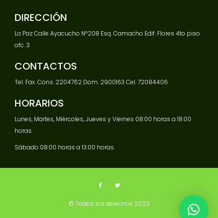
DIRECCIÓN
La Paz Calle Ayacucho Nº208 Esq. Camacho Edif. Flores 4to piso
ofc. 3
CONTACTOS
Tel. Fax. Cons. 2204762 Dom. 2900163 Cel. 72084406
HORARIOS
Lunes, Martes, Miércoles, Jueves y Viernes 08:00 horas a 18:00
horas.
Sábado 08:00 horas a 13:00 horas.
© Todos los derechos 2022