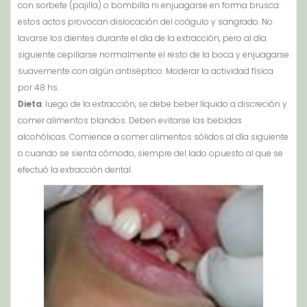
con sorbete (pajilla) o bombilla ni enjuagarse en forma brusca:
estos actos provocan dislocación del coágulo y sangrado. No
lavarse los dientes durante el día de la extracción, pero al día
siguiente cepillarse normalmente el resto de la boca y enjuagarse
suavemente con algún antiséptico. Moderar la actividad física
por 48 hs.
Dieta
: luego de la extracción, se debe beber líquido a discreción y
comer alimentos blandos. Deben evitarse las bebidas
alcohólicas. Comience a comer alimentos sólidos al día siguiente
o cuando se sienta cómodo, siempre del lado opuesto al que se
efectuó la extracción dental.