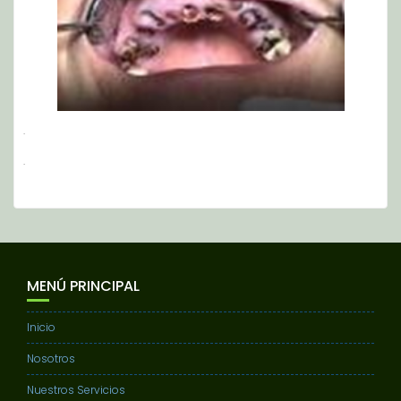
.
.
MENÚ PRINCIPAL
Inicio
Nosotros
Nuestros Servicios