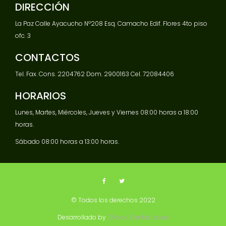
DIRECCIÓN
La Paz Calle Ayacucho Nº208 Esq. Camacho Edif. Flores 4to piso
ofc. 3
CONTACTOS
Tel. Fax. Cons. 2204762 Dom. 2900163 Cel. 72084406
HORARIOS
Lunes, Martes, Miércoles, Jueves y Viernes 08:00 horas a 18:00
horas.
Sábado 08:00 horas a 13:00 horas.
© Todos los derechos 2022
Desarrollado by
Clinica Dental Josue