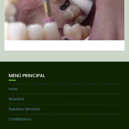
MENÚ PRINCIPAL
Inicio
Nosotros
Nuestros Servicios
Contáctanos